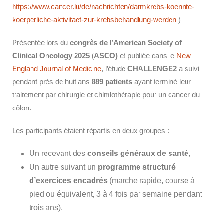
https://www.cancer.lu/de/nachrichten/darmkrebs-koennte-
koerperliche-aktivitaet-zur-krebsbehandlung-werden
)
Présentée lors du
congrès de l’American Society of
Clinical Oncology 2025 (ASCO)
et publiée dans le
New
England Journal of Medicine
, l’étude
CHALLENGE2
a suivi
pendant près de huit ans
889 patients
ayant terminé leur
traitement par chirurgie et chimiothérapie pour un cancer du
côlon.
Les participants étaient répartis en deux groupes :
Un recevant des
conseils généraux de santé
,
Un autre suivant un
programme structuré
d’exercices encadrés
(marche rapide, course à
pied ou équivalent, 3 à 4 fois par semaine pendant
trois ans).