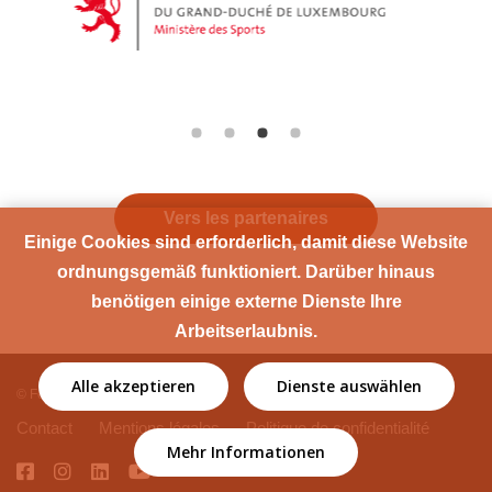
Vers les partenaires
Einige Cookies sind erforderlich, damit diese Website
ordnungsgemäß funktioniert. Darüber hinaus
benötigen einige externe Dienste Ihre
Arbeitserlaubnis.
Alle akzeptieren
Dienste auswählen
© Fédération Sport Santé
Contact
Mentions légales
Politique de confidentialité
Mehr Informationen