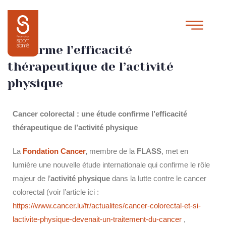
Cancer colorectal : une étude
confirme l’efficacité
thérapeutique de l’activité
physique
Cancer colorectal : une étude confirme l’efficacité
thérapeutique de l’activité physique
La
Fondation Cancer
,
membre de la
FLASS
, met en
lumière une nouvelle étude internationale qui confirme le rôle
majeur de l’
activité physique
dans la lutte contre le cancer
colorectal (voir l’article ici :
https://www.cancer.lu/fr/actualites/cancer-colorectal-et-si-
lactivite-physique-devenait-un-traitement-du-cancer
,