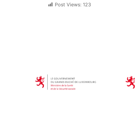
Post Views:
123