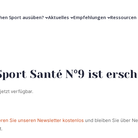
hen Sport ausüben?
Aktuelles
Empfehlungen
Ressourcen
Sport Santé N°9 ist ersch
 jetzt verfügbar.
ren Sie unseren Newsletter kostenlos
und bleiben Sie über Ne
t.