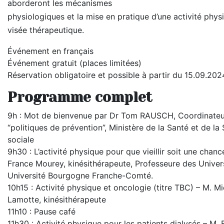
aborderont les mécanismes
physiologiques et la mise en pratique d’une activité phys
visée thérapeutique.
Événement en français
Événement gratuit (places limitées)
Réservation obligatoire et possible à partir du 15.09.202
Programme complet
9h : Mot de bienvenue par Dr Tom RAUSCH, Coordinateu
“politiques de prévention”, Ministère de la Santé et de la 
sociale
9h30 : L’activité physique pour que vieillir soit une chance
France Mourey, kinésithérapeute, Professeure des Univers
Université Bourgogne Franche-Comté.
10h15 : Activité physique et oncologie (titre TBC) – M. Mi
Lamotte, kinésithérapeute
11h10 : Pause café
11h30 : Activité physique pour les patients dialysés – M. 