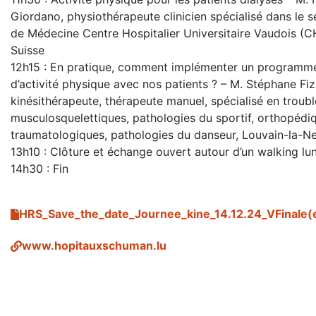
Giordano, physiothérapeute clinicien spécialisé dans le s
de Médecine Centre Hospitalier Universitaire Vaudois (
Suisse
12h15 : En pratique, comment implémenter un programm
d’activité physique avec nos patients ? – M. Stéphane Fiz
kinésithérapeute, thérapeute manuel, spécialisé en troubl
musculosquelettiques, pathologies du sportif, orthopédi
traumatologiques, pathologies du danseur, Louvain-la-N
13h10 : Clôture et échange ouvert autour d’un walking lu
14h30 : Fin
HRS_Save_the_date_Journee_kine_14.12.24_VFinale(
www.hopitauxschuman.lu