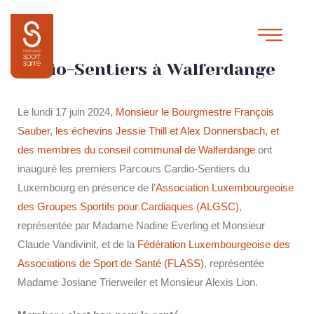
Inauguration des Parcours
Cardio-Sentiers à Walferdange
Le lundi 17 juin 2024,
Monsieur le Bourgmestre François
Sauber, les échevins Jessie Thill et Alex Donnersbach, et
des membres du conseil communal de Walferdange
ont
inauguré les premiers Parcours Cardio-Sentiers du
Luxembourg en présence de l’
Association Luxembourgeoise
des Groupes Sportifs pour Cardiaques (ALGSC)
,
représentée par Madame Nadine Everling et Monsieur
Claude Vandivinit, et de la
Fédération Luxembourgeoise des
Associations de Sport de Santé (FLASS)
, représentée
Madame Josiane Trierweiler et Monsieur Alexis Lion.