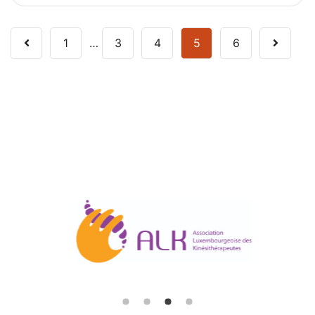
1
…
3
4
5
6