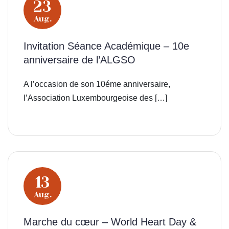
23
Aug.
Invitation Séance Académique – 10e
anniversaire de l’ALGSO
A l’occasion de son 10éme anniversaire,
l’Association Luxembourgeoise des […]
13
Aug.
Marche du cœur – World Heart Day &