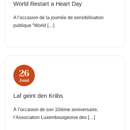
World Restart a Heart Day
A l’occasion de la journée de sensibilisation
publique “World […]
26
Juni
Laf geint den Kriibs
À l’occasion de son 10ième anniversaire,
l’Association Luxembourgeoise des […]