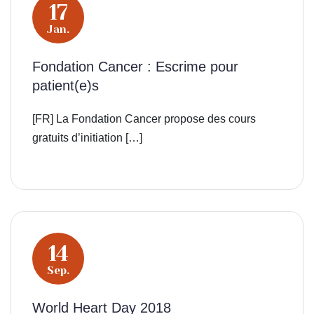
17
Jan.
Fondation Cancer : Escrime pour
patient(e)s
[FR] La Fondation Cancer propose des cours
gratuits d’initiation […]
14
Sep.
World Heart Day 2018