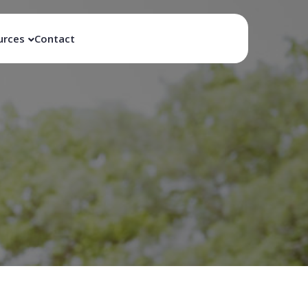
urces
Contact