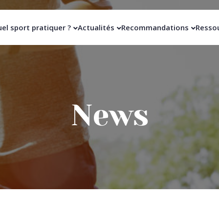
el sport pratiquer ?
Actualités
Recommandations
Resso
News