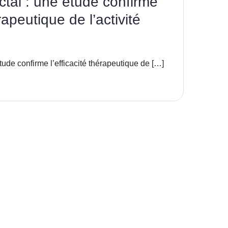
ctal : une étude confirme
érapeutique de l’activité
tude confirme l’efficacité thérapeutique de […]