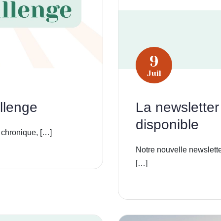
9
Juil
llenge
La newsletter
disponible
 chronique, […]
Notre nouvelle newslette
[…]