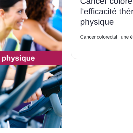
Cancer colore
l’efficacité th
physique
Cancer colorectal : une é