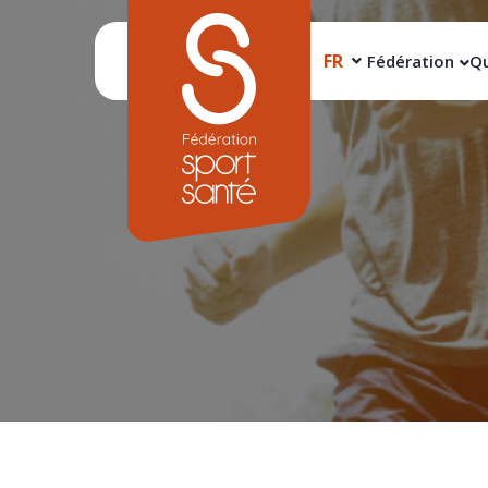
FR
Fédération
Qu