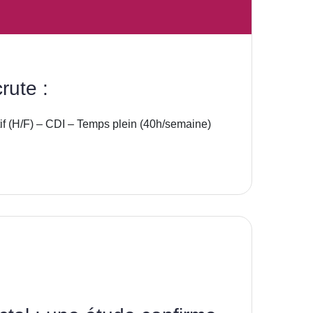
rute :
if (H/F) – CDI – Temps plein (40h/semaine)