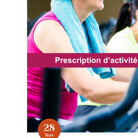
28
Nov