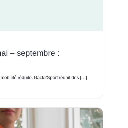
i – septembre :
mobilité réduite. Back2Sport réunit des […]