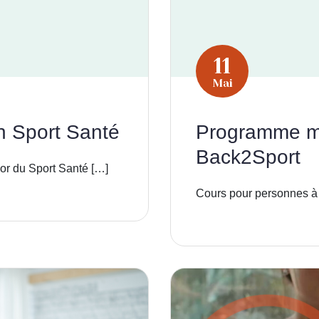
11
Mai
n Sport Santé
Programme ma
Back2Sport
or du Sport Santé […]
Cours pour personnes à 