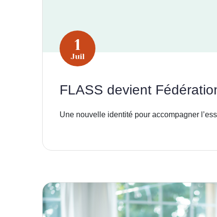
1
Juil
FLASS devient Fédératio
Une nouvelle identité pour accompagner l’ess