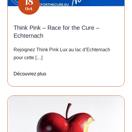
18
Oct
Think Pink – Race for the Cure –
Echternach
Rejoignez Think Pink Lux au lac d’Echternach
pour cette […]
Découvrez plus