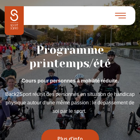
Programme
printemps/été
Cours pour personnes à mobilité réduite.
Back2Sport réunit des personnes en situation de handicap
physique autour d’une même passion : le dépassement de
soi par le sport.
Plus d'info