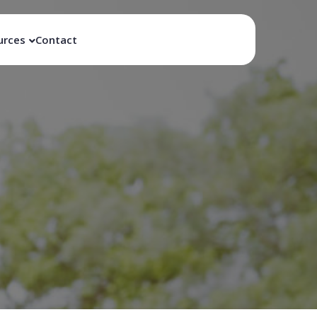
urces
Contact