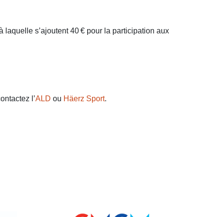
à laquelle s’ajoutent 40
€ pour la participation aux
ontactez l’
ALD
ou
Häerz Sport
.