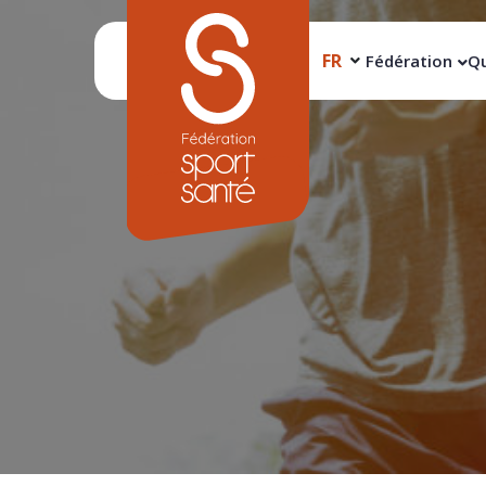
FR
Fédération
Qu