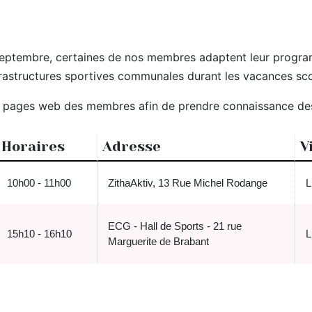
15 septembre, certaines de nos membres adaptent leur prog
rastructures sportives communales durant les vacances sco
a pages web des membres afin de prendre connaissance des 
Horaires
Adresse
V
10h00 - 11h00
ZithaAktiv, 13 Rue Michel Rodange
L
ECG - Hall de Sports - 21 rue
15h10 - 16h10
L
Marguerite de Brabant