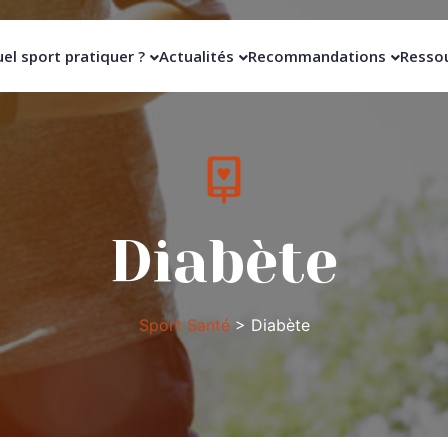
el sport pratiquer ?
Actualités
Recommandations
Resso
Diabète
Sport Santé
>
Diabète