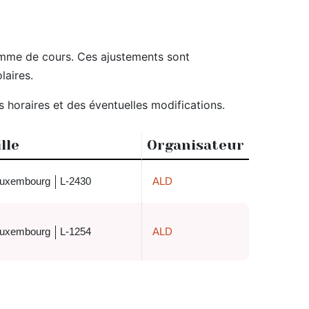
ramme de cours. Ces ajustements sont
laires.
horaires et des éventuelles modifications.
ille
Organisateur
uxembourg
L-2430
ALD
uxembourg
L-1254
ALD