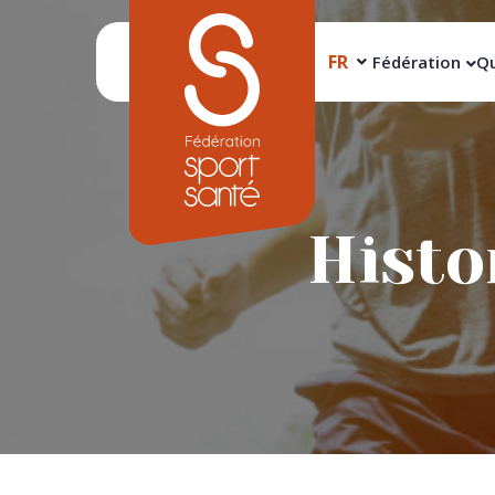
FR
Fédération
Qu
Histo