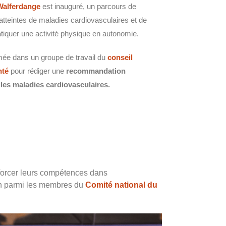
Walferdange
est inauguré, un parcours de
tteintes de maladies cardiovasculaires et de
tiquer une activité physique en autonomie.
mmée dans un groupe de travail du
conseil
nté
pour rédiger une
recommandation
 les maladies cardiovasculaires.
nforcer leurs compétences dans
on parmi les membres du
Comité national du