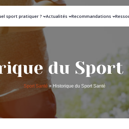
el sport pratiquer ?
Actualités
Recommandations
Resso
rique du Sport
Sport Santé
>
Historique du Sport Santé