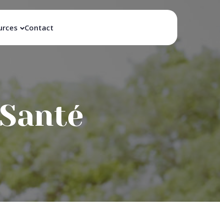
urces
Contact
 Santé