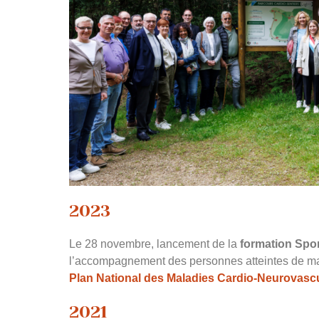
2023
Le 28 novembre, lancement de la
formation Spor
l’accompagnement des personnes atteintes de ma
Plan National des Maladies Cardio-Neurovascu
2021