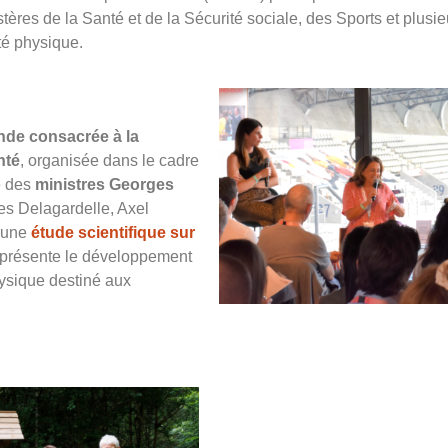
tères de la Santé et de la Sécurité sociale, des Sports et plusie
té physique.
onde consacrée à la
nté
, organisée dans le cadre
e des
ministres Georges
es Delagardelle, Axel
t une
étude scientifique sur
 présente le développement
hysique destiné aux