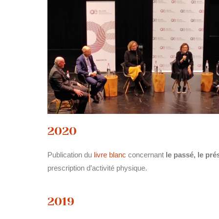
2020
Publication du
livre blanc
concernant
le passé, le
pré
prescription d’activité physique.
2019