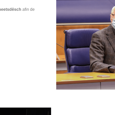
eetsdësch
afin de