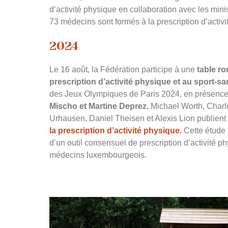
d’activité physique en collaboration avec les minis
73 médecins sont formés à la prescription d’activi
2024
Le 16 août, la
Fédération
participe à une
table r
prescription d’activité physique et au sport-sa
des Jeux Olympiques de Paris 2024, en présenc
Mischo et Martine Deprez.
Michael Worth, Charl
Urhausen, Daniel Theisen et Alexis Lion publien
la prescription d’activité physique.
Cette étude
d’un outil consensuel de prescription d’activité p
médecins luxembourgeois.