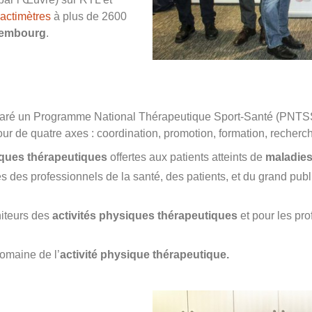
actimètres
à plus de 2600
embourg
.
aré un Programme National Thérapeutique Sport-Santé (PNTSS) e
ur de quatre axes : coordination, promotion, formation, recherc
iques thérapeutiques
offertes aux patients atteints de
maladies
s des professionnels de la santé, des patients, et du grand pub
niteurs des
activités physiques thérapeutiques
et pour les pro
domaine de l’
activité physique thérapeutique.