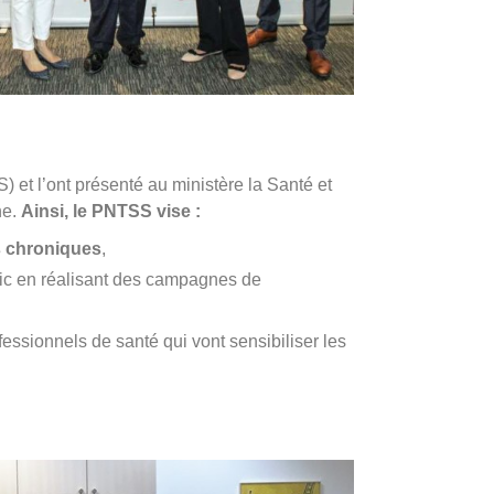
t l’ont présenté au ministère la Santé et
he.
Ainsi, le PNTSS vise :
 chroniques
,
lic en réalisant des campagnes de
fessionnels de santé qui vont sensibiliser les