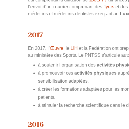
l’envoi d’un courrier comprenant des
flyers
et des
médecins et médecins-dentistes exerçant au
Lux
2017
En 2017, l’
Œuvre,
le
LIH
et la
Fédération
ont prép
au ministère des Sports. Le PNTSS s’articule auto
à soutenir l’organisation des
activités phys
à promouvoir ces
activités physiques
auprè
sensibilisation adaptées,
à créer les formations adaptées pour les mo
patients,
à stimuler la recherche scientifique dans le 
2016