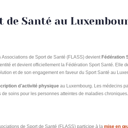
rt de Santé au Luxembou
s Associations de Sport de Santé (FLASS) devient
Fédération 
entité et devient officiellement la Fédération Sport Santé. Elle
olution et de son engagement en faveur du Sport Santé au Lux
scription d’activité physique
au Luxembourg. Les médecins part
 de soins pour les personnes atteintes de maladies chroniques
ociations de Sport de Santé (FLASS)
participe à la
mise en œuv