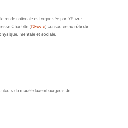
e ronde nationale est organisée par l’Œuvre
esse Charlotte (
l’Œuvre
) consacrée au
rôle de
 physique, mentale et sociale.
contours du modèle luxembourgeois de