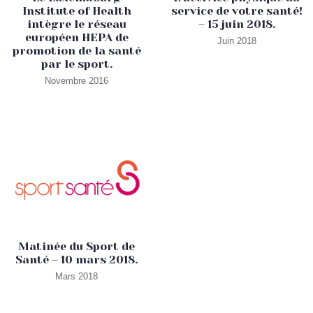
Institute of Health
service de votre santé!
intègre le réseau
– 15 juin 2018.
européen HEPA de
Juin 2018
promotion de la santé
par le sport.
Novembre 2016
Matinée du Sport de
Santé – 10 mars 2018.
Mars 2018