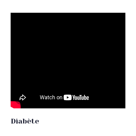
Diabète