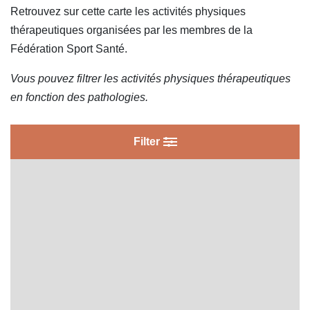
Retrouvez sur cette carte les activités physiques
Maladies rares
thérapeutiques organisées par les membres de la
Mobilité Réduite
Fédération Sport Santé.
Obésité - Surpoids
Vous pouvez filtrer les activités physiques thérapeutiques
Pathologies Orthopédiques
en fonction des pathologies.
Sclérose en Plaques
Filter