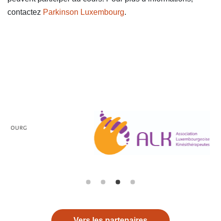
contactez
Parkinson Luxembourg
.
Vers les partenaires