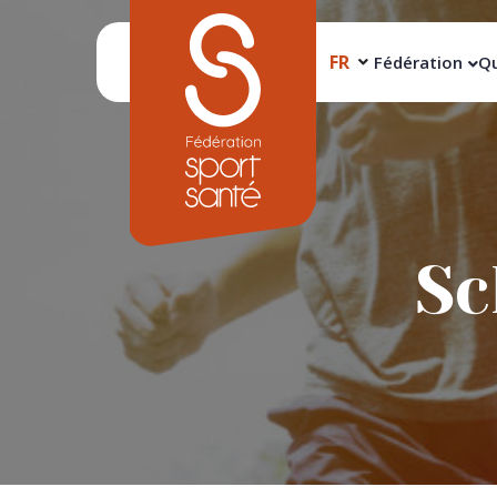
FR
Fédération
Qu
Sc