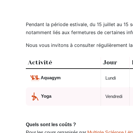
Pendant la période estivale, du 15 juillet au 
notamment liés aux fermetures de certaines inf
Nous vous invitons à consulter régulièrement l
Activité
Jour
Aquagym
Lundi
Yoga
Vendredi
Quels sont les coûts ?
Pour les cours organisés par
Multiple Sclérose Lë