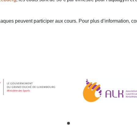
laques peuvent participer
aux cours.
Pour plus d’information, c