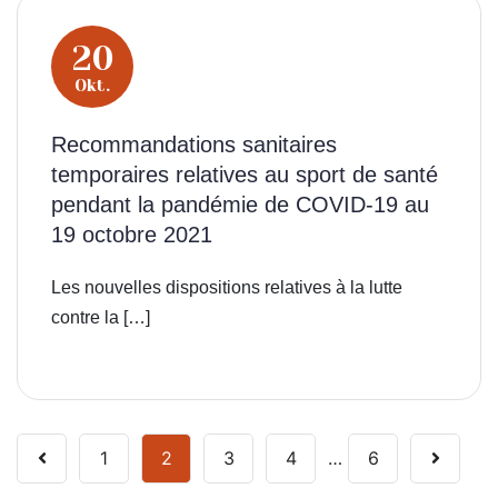
20
Okt.
Recommandations sanitaires
temporaires relatives au sport de santé
pendant la pandémie de COVID-19 au
19 octobre 2021
Les nouvelles dispositions relatives à la lutte
contre la […]
1
2
3
4
…
6