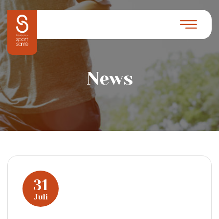
News
31
Juli