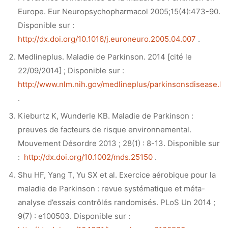
Europe. Eur Neuropsychopharmacol 2005;15(4):473-90.
Disponible sur :
http://dx.doi.org/10.1016/j.euroneuro.2005.04.007
.
Medlineplus. Maladie de Parkinson. 2014 [cité le
22/09/2014] ; Disponible sur :
http://www.nlm.nih.gov/medlineplus/parkinsonsdisease.ht
.
Kieburtz K, Wunderle KB. Maladie de Parkinson :
preuves de facteurs de risque environnemental.
Mouvement Désordre 2013 ; 28(1) : 8-13. Disponible sur
:
http://dx.doi.org/10.1002/mds.25150
.
Shu HF, Yang T, Yu SX et al. Exercice aérobique pour la
maladie de Parkinson : revue systématique et méta-
analyse d’essais contrôlés randomisés. PLoS Un 2014 ;
9(7) : e100503. Disponible sur :