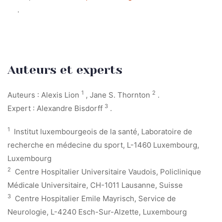
.
Auteurs et experts
1
2
Auteurs : Alexis Lion
, Jane S. Thornton
.
3
Expert : Alexandre Bisdorff
.
1
Institut luxembourgeois de la santé, Laboratoire de
recherche en médecine du sport, L-1460 Luxembourg,
Luxembourg
2
Centre Hospitalier Universitaire Vaudois, Policlinique
Médicale Universitaire, CH-1011 Lausanne, Suisse
3
Centre Hospitalier Emile Mayrisch, Service de
Neurologie, L-4240 Esch-Sur-Alzette, Luxembourg