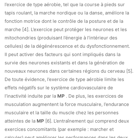
l’exercice de type aérobie, tel que la course à pieds sur
tapis roulant, la marche nordique ou la danse, améliore la
fonction motrice dont le contrôle de la posture et de la
marche [4]. L’exercice peut protéger les neurones et les
mitochondries (produisant l’énergie à l’intérieur des
cellules) de la dégénérescence et du dysfonctionnement.
Il peut activer des facteurs qui sont impliqués dans la
survie des neurones existants et dans la génération de
nouveaux neurones dans certaines régions du cerveau [5].
De toute évidence, l’exercice de type aérobie limite les
effets négatifs sur le système cardiovasculaire de
l’inactivité induite par la
MP
. De plus, les exercices de
musculation augmentent la force musculaire, l’endurance
musculaire et la taille du muscle chez les personnes
atteintes de la
MP
[6]. L’entraînement qui comprend deux
exercices concomitants (par exemple : marcher et
calculer) peut améliorer les performances dans les deux