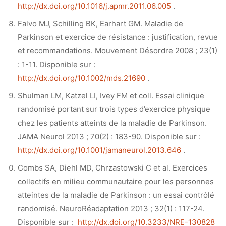
http://dx.doi.org/10.1016/j.apmr.2011.06.005
.
Falvo MJ, Schilling BK, Earhart GM. Maladie de
Parkinson et exercice de résistance : justification, revue
et recommandations. Mouvement Désordre 2008 ; 23(1)
: 1-11. Disponible sur :
http://dx.doi.org/10.1002/mds.21690
.
Shulman LM, Katzel LI, Ivey FM et coll. Essai clinique
randomisé portant sur trois types d’exercice physique
chez les patients atteints de la maladie de Parkinson.
JAMA Neurol 2013 ; 70(2) : 183-90. Disponible sur :
http://dx.doi.org/10.1001/jamaneurol.2013.646
.
Combs SA, Diehl MD, Chrzastowski C et al. Exercices
collectifs en milieu communautaire pour les personnes
atteintes de la maladie de Parkinson : un essai contrôlé
randomisé. NeuroRéadaptation 2013 ; 32(1) : 117-24.
Disponible sur :
http://dx.doi.org/10.3233/NRE-130828