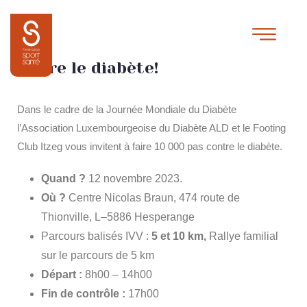
12 novembre 2023 : 10 000 pas
contre le diabète!
Dans le cadre de la Journée Mondiale du Diabète
l’Association Luxembourgeoise du Diabète ALD et le Footing
Club Itzeg vous invitent à faire 10 000 pas contre le diabète.
Quand ?
12 novembre 2023.
Où ?
Centre Nicolas Braun, 474 route de
Thionville, L–5886 Hesperange
Parcours balisés IVV :
5 et 10 km,
Rallye familial
sur le parcours de 5 km
Départ :
8h00 – 14h00
Fin de contrôle :
17h00