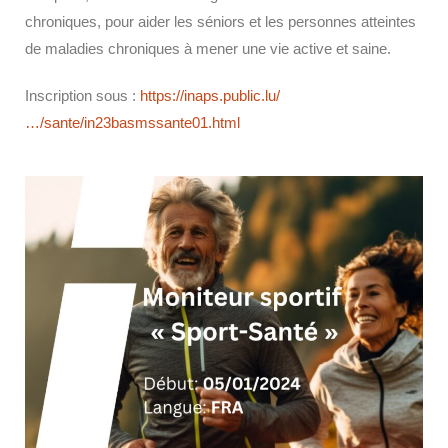
chroniques, pour aider les séniors et les personnes atteintes
de maladies chroniques à mener une vie active et saine.
Inscription sous :
https://inaps.public.lu/
…/sante/in23basmssante01.html