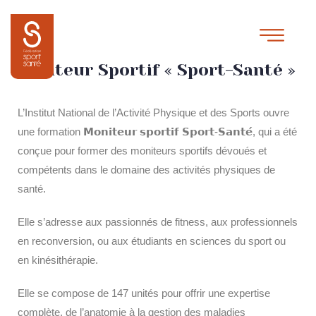
Formation initiale de base
Moniteur Sportif « Sport-Santé »
L’Institut National de l’Activité Physique et des Sports ouvre
une formation 𝗠𝗼𝗻𝗶𝘁𝗲𝘂𝗿 𝘀𝗽𝗼𝗿𝘁𝗶𝗳 𝗦𝗽𝗼𝗿𝘁-𝗦𝗮𝗻𝘁𝗲́, qui a été
conçue pour former des moniteurs sportifs dévoués et
compétents dans le domaine des activités physiques de
santé.
Elle s’adresse aux passionnés de fitness, aux professionnels
en reconversion, ou aux étudiants en sciences du sport ou
en kinésithérapie.
Elle se compose de 147 unités pour offrir une expertise
complète, de l’anatomie à la gestion des maladies