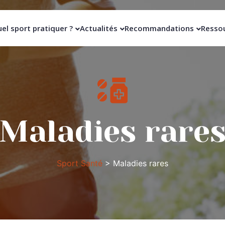
el sport pratiquer ?
Actualités
Recommandations
Resso
Maladies rare
Sport Santé
>
Maladies rares