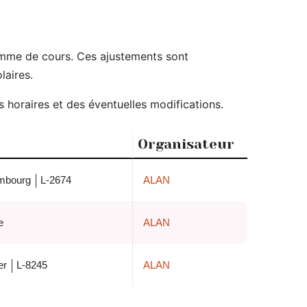
ramme de cours. Ces ajustements sont
laires.
horaires et des éventuelles modifications.
Organisateur
mbourg
L-2674
ALAN
e
ALAN
er
L-8245
ALAN