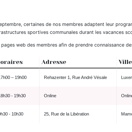
15 septembre, certaines de nos membres adaptent leur prog
rastructures sportives communales durant les vacances sco
a pages web des membres afin de prendre connaissance des 
oraires
Adresse
Ville
17h00 – 19h00
Rehazenter 1, Rue André Vésale
Luxe
18h30 - 19h30
Online
Onlin
9h30 - 10h30
25, Rue de la Libération
Mam