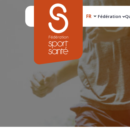
FR
Fédération
Qu