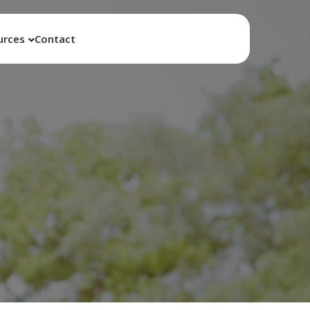
urces
Contact
s