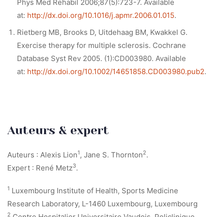
Phys Med Rehabil 2006;87(5):723-7. Available
at:
http://dx.doi.org/10.1016/j.apmr.2006.01.015
.
Rietberg MB, Brooks D, Uitdehaag BM, Kwakkel G.
Exercise therapy for multiple sclerosis. Cochrane
Database Syst Rev 2005. (1):CD003980. Available
at:
http://dx.doi.org/10.1002/14651858.CD003980.pub2
.
Auteurs & expert
1
2
Auteurs : Alexis Lion
, Jane S. Thornton
.
3
Expert : René Metz
.
1
Luxembourg Institute of Health, Sports Medicine
Research Laboratory, L-1460 Luxembourg, Luxembourg
2
Centre Hospitalier Universitaire Vaudois, Policlinique