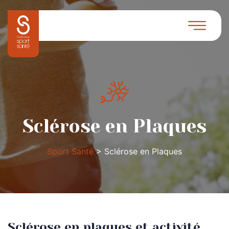
Sclérose en Plaques
Sport Santé
>
Sclérose en Plaques
Sclérose en plaques et activité