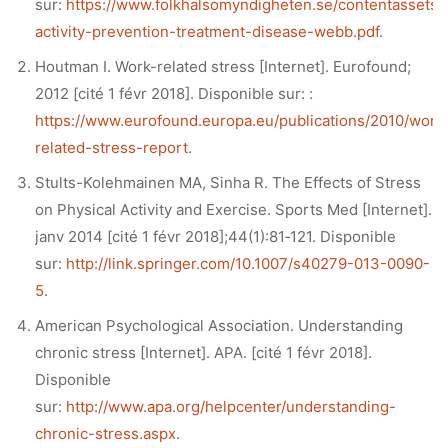
sur:
https://www.folkhalsomyndigheten.se/contentasse
activity-prevention-treatment-disease-webb.pdf
.
Houtman I. Work-related stress [Internet]. Eurofound;
2012 [cité 1 févr 2018]. Disponible sur:
:
https://www.eurofound.europa.eu/publications/2010/work
related-stress-report
.
Stults-Kolehmainen MA, Sinha R. The Effects of Stress
on Physical Activity and Exercise. Sports Med [Internet].
janv 2014 [cité 1 févr 2018];44(1):81‑121. Disponible
sur:
http://link.springer.com/10.1007/s40279-013-0090-
5
.
American Psychological Association. Understanding
chronic stress [Internet]. APA. [cité 1 févr 2018].
Disponible
sur:
http://www.apa.org/helpcenter/understanding-
chronic-stress.aspx
.