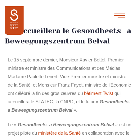
Présentation du bâtiment Twist
qui accueillera le Gesondheets- a
Beweegungszentrum Belval
Le 15 septembre dernier, Monsieur Xavier Bettel, Premier
ministre et ministre des Communications et des Médias,
Madame Paulette Lenert, Vice-Premier ministre et ministre
de la Santé, et Monsieur Franz Fayot, ministre de l’Economie
ont célébré la fin des gros œuvres du
bâtiment Twist
qui
accueillera le STATEC, la CNPD, et le futur «
Gesondheets-
a Beweegungszentrum Belval
».
Le «
Gesondheets- a Beweegungszentrum Belval
» est un
projet pilote du
ministère de la Santé
en collaboration avec le