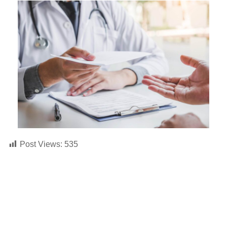
Post Views:
535