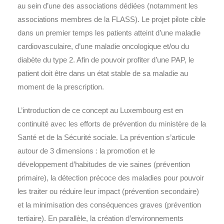
au sein d’une des associations dédiées (notamment les
associations membres de la FLASS). Le projet pilote cible
dans un premier temps les patients atteint d’une maladie
cardiovasculaire, d’une maladie oncologique et/ou du
diabète du type 2. Afin de pouvoir profiter d’une PAP, le
patient doit être dans un état stable de sa maladie au
moment de la prescription.
L’introduction de ce concept au Luxembourg est en
continuité avec les efforts de prévention du ministère de la
Santé et de la Sécurité sociale. La prévention s’articule
autour de 3 dimensions : la promotion et le
développement d’habitudes de vie saines (prévention
primaire), la détection précoce des maladies pour pouvoir
les traiter ou réduire leur impact (prévention secondaire)
et la minimisation des conséquences graves (prévention
tertiaire). En parallèle, la création d’environnements