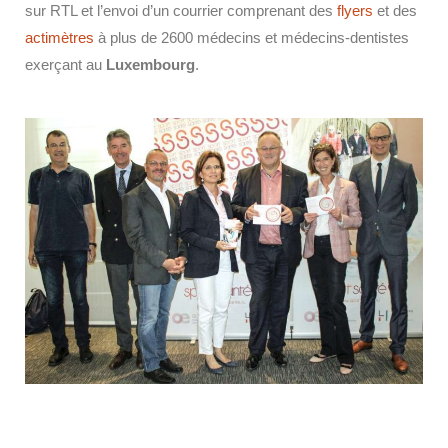
sur RTL et l’envoi d’un courrier comprenant des
flyers
et des
actimètres
à plus de 2600 médecins et médecins-dentistes
exerçant au
Luxembourg
.