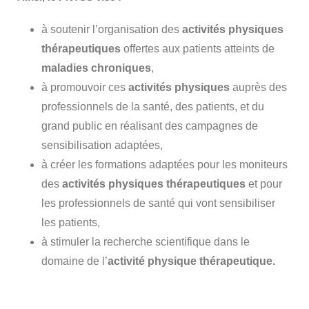
à soutenir l’organisation des
activités physiques
thérapeutiques
offertes aux patients atteints de
maladies chroniques
,
à promouvoir ces
activités physiques
auprès des
professionnels de la santé, des patients, et du
grand public en réalisant des campagnes de
sensibilisation adaptées,
à créer les formations adaptées pour les moniteurs
des
activités physiques thérapeutiques
et pour
les professionnels de santé qui vont sensibiliser
les patients,
à stimuler la recherche scientifique dans le
domaine de l’
activité physique thérapeutique.