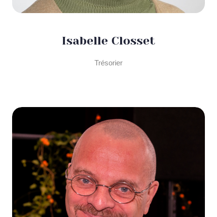
Isabelle Closset
Trésorier