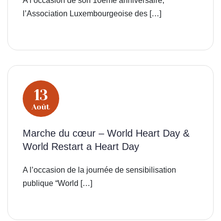
A l’occasion de son 10éme anniversaire,
l’Association Luxembourgeoise des […]
13
Août
Marche du cœur – World Heart Day &
World Restart a Heart Day
A l’occasion de la journée de sensibilisation
publique “World […]