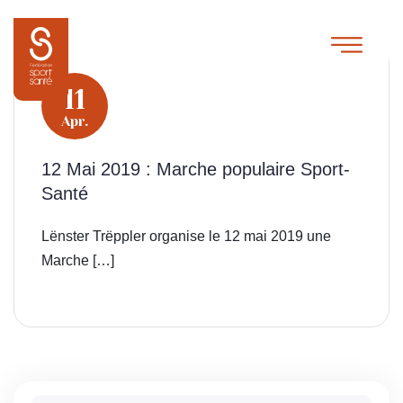
11
Apr.
12 Mai 2019 : Marche populaire Sport-
Santé
Lënster Trëppler organise le 12 mai 2019 une
Marche […]