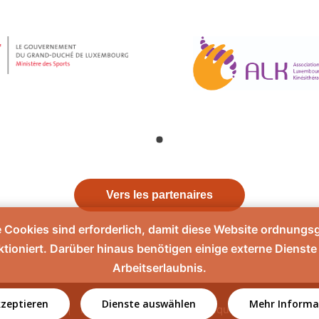
Vers les partenaires
e Cookies sind erforderlich, damit diese Website ordnung
ktioniert. Darüber hinaus benötigen einige externe Dienste 
Arbeitserlaubnis.
kzeptieren
Dienste auswählen
Mehr Informa
Contact
Mentions légales
Politique de confidentiali