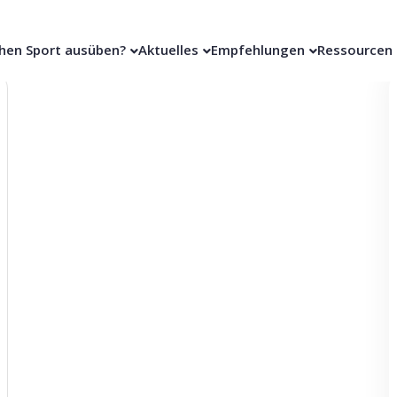
hen Sport ausüben?
Aktuelles
Empfehlungen
Ressourcen