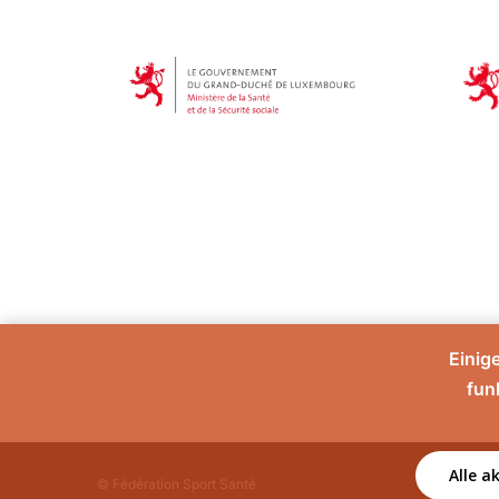
Einig
fun
Alle a
© Fédération Sport Santé