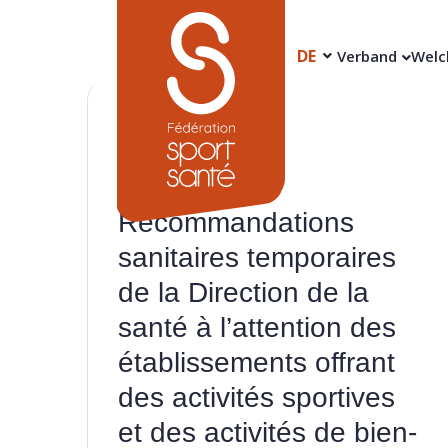
DE
Verband
Welc
27
Nov.
Recommandations
sanitaires temporaires
de la Direction de la
santé à l’attention des
établissements offrant
des activités sportives
et des activités de bien-