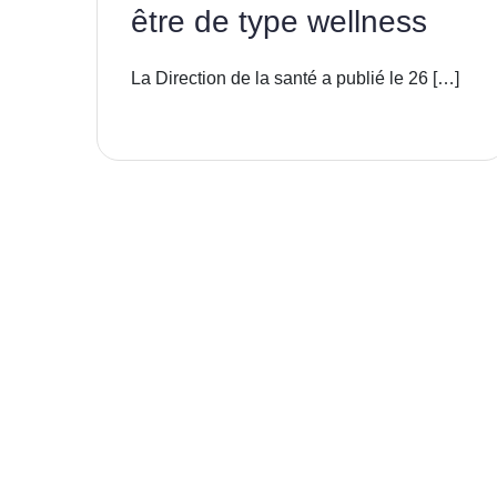
être de type wellness
La Direction de la santé a publié le 26 […]