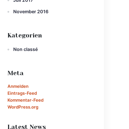
Juli 2017
November 2016
Kategorien
Non classé
Meta
Anmelden
Eintrags-Feed
Kommentar-Feed
WordPress.org
Latest News