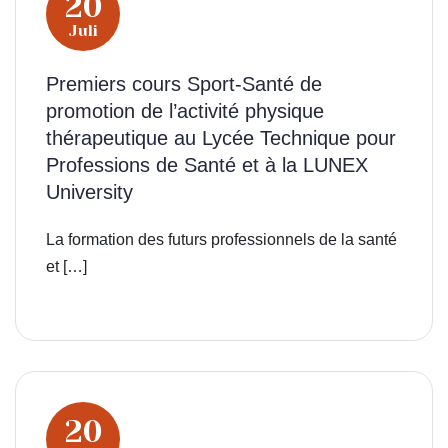
20
Juli
Premiers cours Sport-Santé de
promotion de l’activité physique
thérapeutique au Lycée Technique pour
Professions de Santé et à la LUNEX
University
La formation des futurs professionnels de la santé
et […]
20