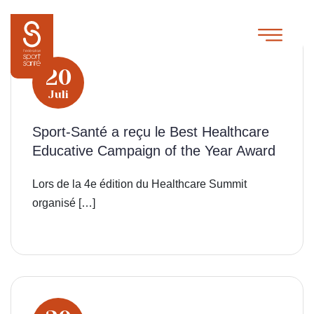
20
Juli
Sport-Santé a reçu le Best Healthcare
Educative Campaign of the Year Award
Lors de la 4e édition du Healthcare Summit
organisé […]