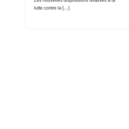
Les nouvelles dispositions relatives à la
lutte contre la […]