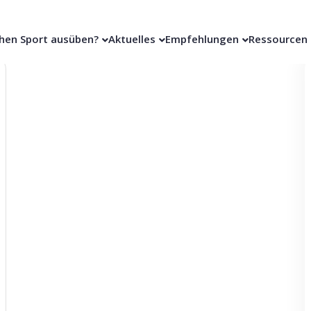
hen Sport ausüben?
Aktuelles
Empfehlungen
Ressourcen