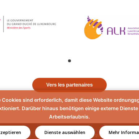
Vers les partenaires
e Cookies sind erforderlich, damit diese Website ordnung
ktioniert. Darüber hinaus benötigen einige externe Dienste 
Arbeitserlaubnis.
kzeptieren
Dienste auswählen
Mehr Informa
Contact
Mentions légales
Politique de confidentiali