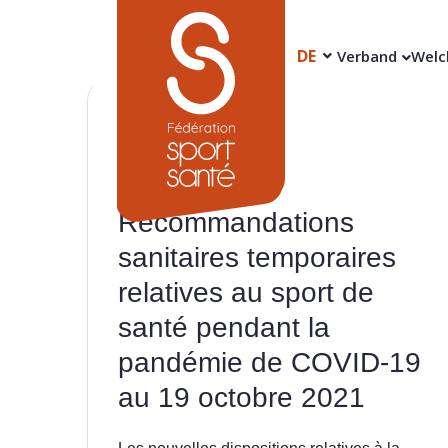
DE
Verband
Welc
20
Okt.
Recommandations
sanitaires temporaires
relatives au sport de
santé pendant la
pandémie de COVID-19
au 19 octobre 2021