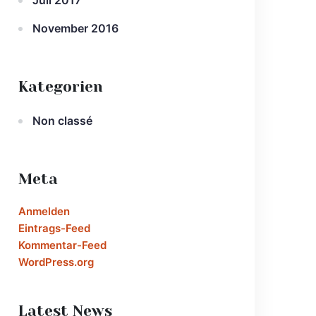
Juli 2017
November 2016
Kategorien
Non classé
Meta
Anmelden
Eintrags-Feed
Kommentar-Feed
WordPress.org
Latest News