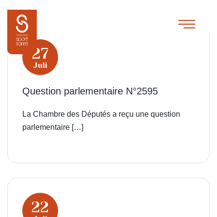
27
Juli
Question parlementaire N°2595
La Chambre des Députés a reçu une question
parlementaire […]
22