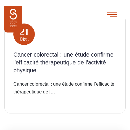
21
Okt.
Cancer colorectal : une étude confirme
l’efficacité thérapeutique de l’activité
physique
Cancer colorectal : une étude confirme l’efficacité
thérapeutique de […]