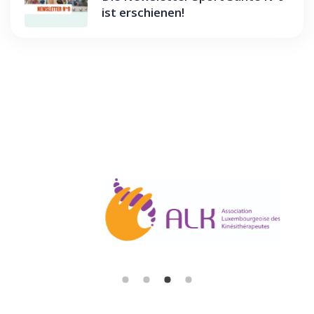
ist erschienen!