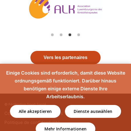
Vers les partenaires
Einige Cookies sind erforderlich, damit diese Website
ordnungsgemäß funktioniert. Darüber hinaus
benötigen einige externe Dienste Ihre
Arbeitserlaubnis.
© Fédération Sport Santé
Alle akzeptieren
Dienste auswählen
Contact
Mentions légales
Politique de confidentialité
Mehr Informationen